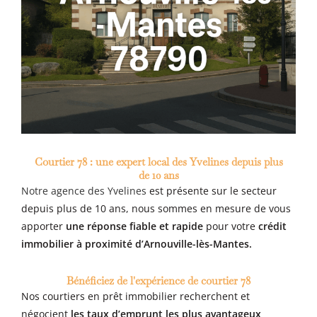
Courtier 78 : une expert local des Yvelines depuis plus
de 10 ans
Notre agence des Yvelines
est présente sur le secteur
depuis plus de 10 ans, nous sommes en mesure de vous
apporter
une réponse fiable et rapide
pour votre
crédit
immobilier à proximité d’Arnouville-lès-Mantes
.
Bénéficiez de l'expérience de courtier 78
Nos courtiers en prêt immobilier recherchent et
négocient
les taux d’emprunt les plus avantageux