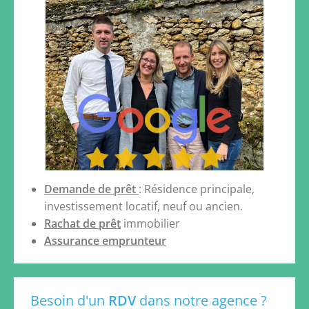
Demande de prêt
: Résidence principale,
investissement locatif, neuf ou ancien.
Rachat de prêt
immobilier
Assurance emprunteur
Besoin d'un
RDV
dans notre agence ?