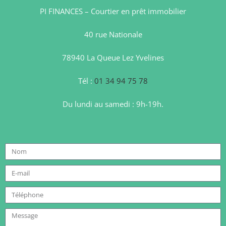
PI FINANCES – Courtier en prêt immobilier
40 rue Nationale
78940 La Queue Lez Yvelines
Tél :
01 34 94 75 78
Du lundi au samedi : 9h-19h.