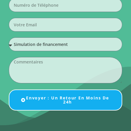
Envoyer : Un Retour En Moins De
24h