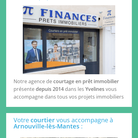
Notre agence de
courtage en prêt immobilier
présente
depuis 2014
dans les
Yvelines
vous
accompagne dans tous vos projets immobiliers
Votre
courtier
vous accompagne à
Arnouville-lès-Mantes
: