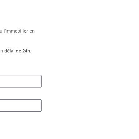
u l’immobilier en
 un
délai de
24h.