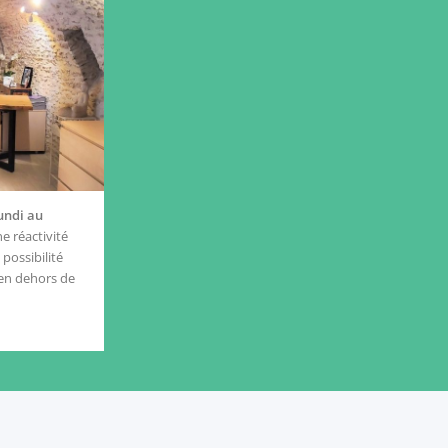
undi au
e réactivité
possibilité
en dehors de