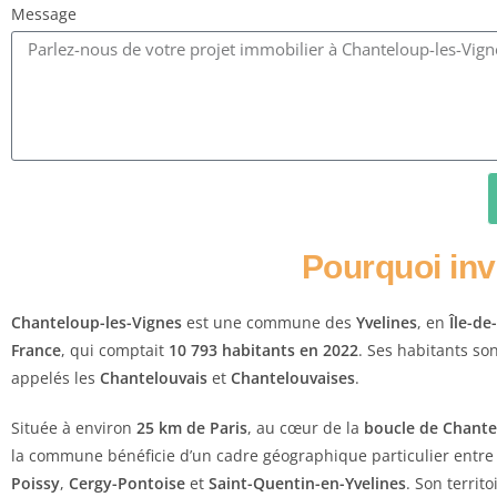
Message
Pourquoi inv
Chanteloup-les-Vignes
est une commune des
Yvelines
, en
Île-de-
France
, qui comptait
10 793 habitants en 2022
. Ses habitants so
appelés les
Chantelouvais
et
Chantelouvaises
.
Située à environ
25 km de Paris
, au cœur de la
boucle de Chant
la commune bénéficie d’un cadre géographique particulier entre
Poissy
,
Cergy-Pontoise
et
Saint-Quentin-en-Yvelines
. Son territo