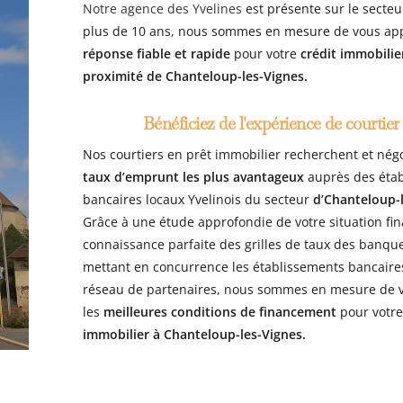
Notre agence des Yvelines
est présente sur le secteu
plus de 10 ans, nous sommes en mesure de vous ap
réponse fiable et rapide
pour votre
crédit immobilie
proximité de Chanteloup-les-Vignes
.
Bénéficiez de l'expérience de courtier
Nos courtiers en prêt immobilier recherchent et nég
taux d’emprunt les plus avantageux
auprès des éta
bancaires locaux Yvelinois du secteur
d’Chanteloup-
Grâce à une étude approfondie de votre situation fin
connaissance parfaite des grilles de taux des banque
mettant en concurrence les établissements bancaire
réseau de partenaires, nous sommes en mesure de v
les
meilleures conditions de financement
pour votr
immobilier à Chanteloup-les-Vignes
.