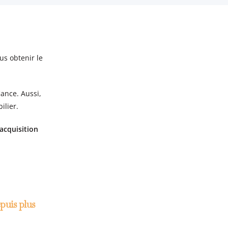
us obtenir le
iance. Aussi,
ilier.
acquisition
epuis plus