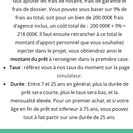
faut ajouter les frais de notaire, frais de garantie et
frais de dossier. Vous pouvez vous baser sur 9% de
frais au total, soit pour un bien de 200 000€ frais
d’agence inclus, un coût total de :
200 000€ + 9% =
218 000€.
Il faut ensuite retrancher à ce total le
montant d’apport personnel que vous souhaitez
injecter dans le projet, vous obtiendrez ainsi le
montant du prêt
à renseigner dans la première case.
Taux
: référez vous à nos taux du moment sur la page
simulateur
.
Durée
: Entre 7 et 25 ans en général, plus la durée de
prêt sera courte, plus le taux sera bas, et la
mensualité élevée. Pour un premier achat, et si votre
âge en fin de prêt est inferieur à 75 ans, vous pouvez
tout à fait partir sur une durée de 25 ans.