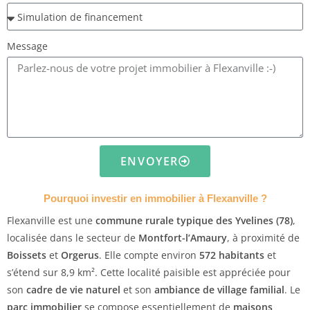
Message
ENVOYER
Pourquoi investir en immobilier à Flexanville ?
Flexanville est une
commune rurale typique des Yvelines (78)
,
localisée dans le secteur de
Montfort-l’Amaury
, à proximité de
Boissets
et
Orgerus
. Elle compte environ
572 habitants
et
s’étend sur 8,9 km². Cette localité paisible est appréciée pour
son
cadre de vie naturel
et son
ambiance de village familial
. Le
parc immobilier
se compose essentiellement de
maisons