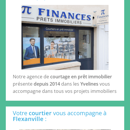
Notre agence de
courtage en prêt immobilier
présente
depuis 2014
dans les
Yvelines
vous
accompagne dans tous vos projets immobiliers
Votre
courtier
vous accompagne à
Flexanville
: