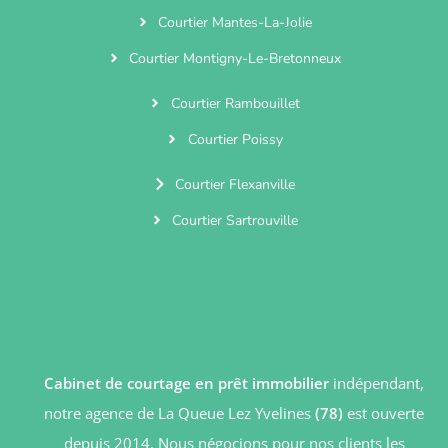
Courtier Mantes-La-Jolie
Courtier Montigny-Le-Bretonneux
Courtier Rambouillet
Courtier Poissy
Courtier Flexanville
Courtier Sartrouville
Cabinet de courtage en prêt immobilier
indépendant,
notre agence de La Queue Lez Yvelines
(78)
est ouverte
depuis 2014. Nous négocions pour nos clients les