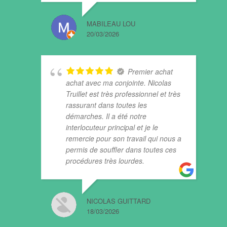
MABILEAU LOU
20/03/2026
Premier achat
achat avec ma conjointe. Nicolas
Truillet est très professionnel et très
rassurant dans toutes les
démarches. Il a été notre
interlocuteur principal et je le
remercie pour son travail qui nous a
permis de souffler dans toutes ces
procédures très lourdes.
NICOLAS GUITTARD
18/03/2026