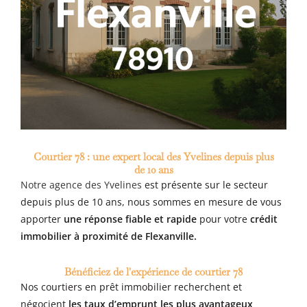
Courtier 78 : une expert local des Yvelines depuis plus
de 10 ans
Notre agence des Yvelines
est présente sur le secteur
depuis plus de 10 ans, nous sommes en mesure de vous
apporter
une réponse fiable et rapide
pour votre
crédit
immobilier à proximité de Flexanville
.
Bénéficiez de l'expérience de courtier 78
Nos courtiers en prêt immobilier recherchent et
négocient
les taux d’emprunt les plus avantageux