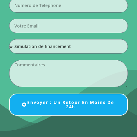
Envoyer : Un Retour En Moins De
24h