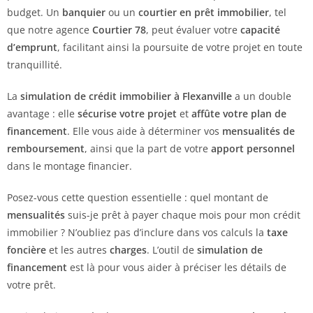
budget. Un
banquier
ou un
courtier en prêt immobilier
, tel
que notre agence
Courtier 78
, peut évaluer votre
capacité
d’emprunt
, facilitant ainsi la poursuite de votre projet en toute
tranquillité.
La
simulation de crédit immobilier à Flexanville
a un double
avantage : elle
sécurise votre projet
et
affûte votre plan de
financement
. Elle vous aide à déterminer vos
mensualités de
remboursement
, ainsi que la part de votre
apport personnel
dans le montage financier.
Posez-vous cette question essentielle : quel montant de
mensualités
suis-je prêt à payer chaque mois pour mon crédit
immobilier ? N’oubliez pas d’inclure dans vos calculs la
taxe
foncière
et les autres
charges
. L’outil de
simulation de
financement
est là pour vous aider à préciser les détails de
votre prêt.