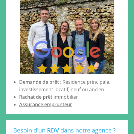
Demande de prêt
: Résidence principale,
investissement locatif, neuf ou ancien.
Rachat de prêt
immobilier
Assurance emprunteur
Besoin d'un
RDV
dans notre agence ?